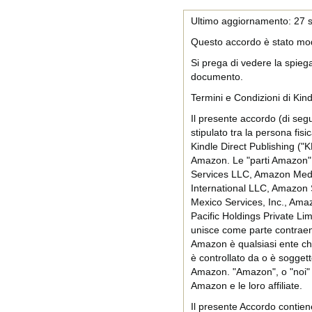
Ultimo aggiornamento: 27 
Questo accordo è stato modi
Si prega di vedere la spiega
documento.
Termini e Condizioni di Kind
Il presente accordo (di segu
stipulato tra la persona fisi
Kindle Direct Publishing ("K
Amazon. Le "parti Amazon"
Services LLC, Amazon Medi
International LLC, Amazon 
Mexico Services, Inc., Amaz
Pacific Holdings Private Lim
unisce come parte contraent
Amazon è qualsiasi ente che
è controllato da o è sogget
Amazon. "Amazon", o "noi" o 
Amazon e le loro affiliate.
Il presente Accordo contiene